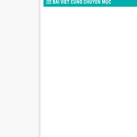
BÀI VIẾT CÙNG CHUYÊN MỤC