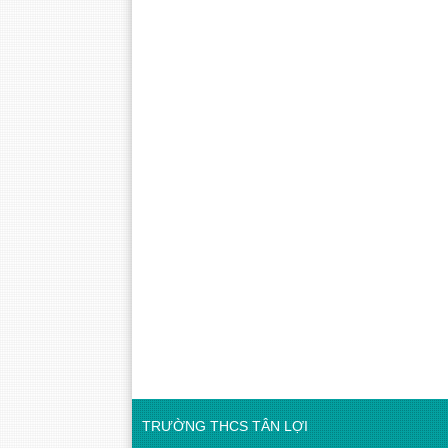
TRƯỜNG THCS TÂN LỢI