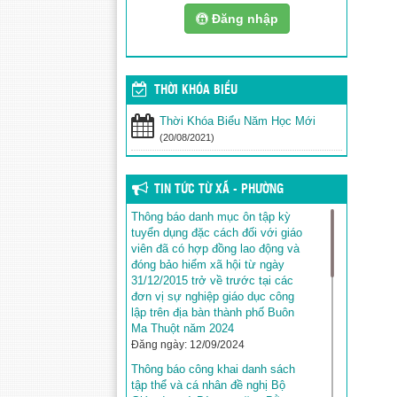
Đăng nhập
THỜI KHÓA BIỂU
Thời Khóa Biểu Năm Học Mới
(20/08/2021)
TIN TỨC TỪ XÃ - PHƯỜNG
Thông báo danh mục ôn tập kỳ
tuyển dụng đặc cách đối với giáo
viên đã có hợp đồng lao động và
đóng bảo hiểm xã hội từ ngày
31/12/2015 trở về trước tại các
đơn vị sự nghiệp giáo dục công
lập trên địa bàn thành phố Buôn
Ma Thuột năm 2024
Đăng ngày: 12/09/2024
Thông báo công khai danh sách
tập thể và cá nhân đề nghị Bộ