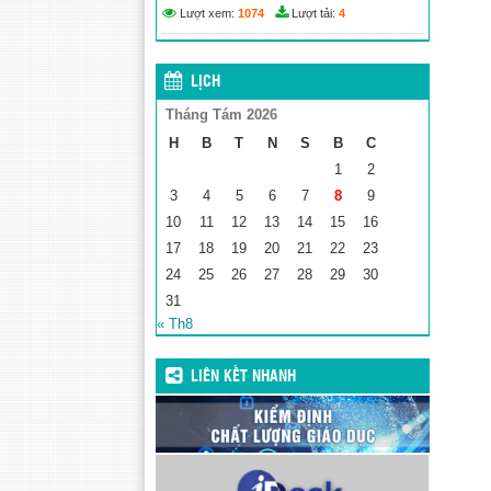
Lượt xem:
1074
Lượt tải:
4
LỊCH
Tháng Tám 2026
H
B
T
N
S
B
C
1
2
3
4
5
6
7
8
9
10
11
12
13
14
15
16
17
18
19
20
21
22
23
24
25
26
27
28
29
30
31
« Th8
LIÊN KẾT NHANH