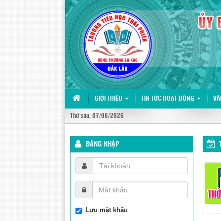
GIỚI THIỆU
TIN TỨC HOẠT ĐỘNG
VĂ
Thứ sáu, 07/08/2026
ĐĂNG NHẬP
Lưu mật khẩu