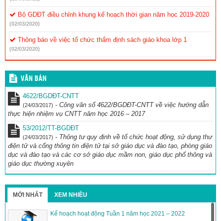
Bộ GDĐT điều chỉnh khung kế hoạch thời gian năm học 2019-2020
(02/03/2020)
Thông báo về việc tổ chức thẩm định sách giáo khoa lớp 1
(02/03/2020)
VĂN BẢN
4622/BGDĐT-CNTT
-
Công văn số 4622/BGDĐT-CNTT về việc hướng dẫn
(24/03/2017)
thực hiện nhiệm vụ CNTT năm học 2016 – 2017
53/2012/TT-BGDĐT
-
Thông tư quy định về tổ chức hoạt động, sử dụng thư
(24/03/2017)
điện tử và cổng thông tin điện tử tại sở giáo dục và đào tạo, phòng giáo
dục và đào tạo và các cơ sở giáo dục mầm non, giáo dục phổ thông và
giáo dục thường xuyên
MỚI NHẤT
XEM NHIỀU
Kế hoạch hoạt động Tuần 1 năm học 2021 – 2022