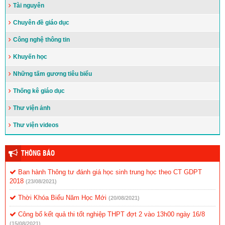
Tài nguyên
Chuyên đề giáo dục
Công nghệ thông tin
Khuyến học
Những tấm gương tiêu biểu
Thống kê giáo dục
Thư viện ảnh
Thư viện videos
THÔNG BÁO
Ban hành Thông tư đánh giá học sinh trung học theo CT GDPT
2018
(23/08/2021)
Thời Khóa Biểu Năm Học Mới
(20/08/2021)
Công bố kết quả thi tốt nghiệp THPT đợt 2 vào 13h00 ngày 16/8
(15/08/2021)