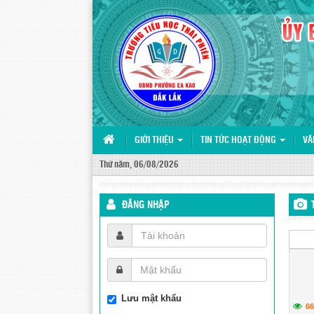
GIỚI THIỆU
TIN TỨC HOẠT ĐỘNG
VĂ
Thứ năm, 06/08/2026
ĐĂNG NHẬP
Lưu mật khẩu
66