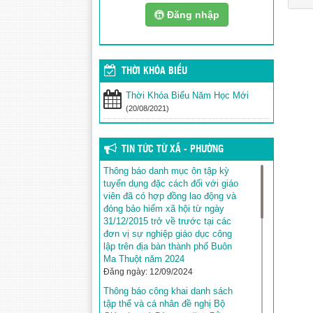
Đăng nhập
THỜI KHÓA BIỂU
Thời Khóa Biểu Năm Học Mới
(20/08/2021)
TIN TỨC TỪ XÃ - PHƯỜNG
Thông báo danh mục ôn tập kỳ
tuyển dụng đặc cách đối với giáo
viên đã có hợp đồng lao động và
đóng bảo hiểm xã hội từ ngày
31/12/2015 trở về trước tại các
đơn vị sự nghiệp giáo dục công
lập trên địa bàn thành phố Buôn
Ma Thuột năm 2024
Đăng ngày: 12/09/2024
Thông báo công khai danh sách
tập thể và cá nhân đề nghị Bộ