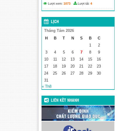
Lượt xem:
1073
Lượt tải:
4
LỊCH
Tháng Tám 2026
H
B
T
N
S
B
C
1
2
3
4
5
6
7
8
9
10
11
12
13
14
15
16
17
18
19
20
21
22
23
24
25
26
27
28
29
30
31
« Th8
LIÊN KẾT NHANH